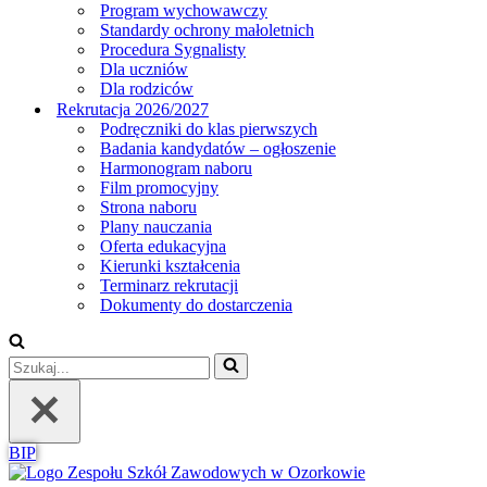
Program wychowawczy
Standardy ochrony małoletnich
Procedura Sygnalisty
Dla uczniów
Dla rodziców
Rekrutacja 2026/2027
Podręczniki do klas pierwszych
Badania kandydatów – ogłoszenie
Harmonogram naboru
Film promocyjny
Strona naboru
Plany nauczania
Oferta edukacyjna
Kierunki kształcenia
Terminarz rekrutacji
Dokumenty do dostarczenia
Szukaj...
BIP