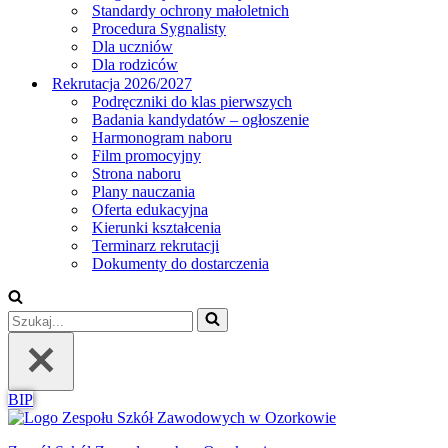
Standardy ochrony małoletnich
Procedura Sygnalisty
Dla uczniów
Dla rodziców
Rekrutacja 2026/2027
Podręczniki do klas pierwszych
Badania kandydatów – ogłoszenie
Harmonogram naboru
Film promocyjny
Strona naboru
Plany nauczania
Oferta edukacyjna
Kierunki kształcenia
Terminarz rekrutacji
Dokumenty do dostarczenia
Szukaj...
BIP