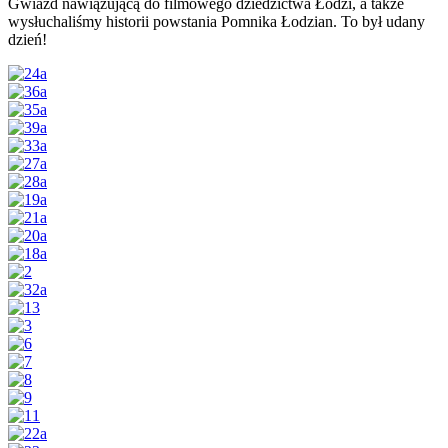
Gwiazd nawiązującą do filmowego dziedzictwa Łodzi, a także
wysłuchaliśmy historii powstania Pomnika Łodzian. To był udany
dzień!