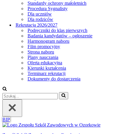
Standardy ochrony małoletnich
Procedura Sygnalisty
Dla uczniów
Dla rodziców
Rekrutacja 2026/2027
Podręczniki do klas pierwszych
Badania kandydatów – ogłoszenie
Harmonogram naboru
Film promocyjny
Strona naboru
Plany nauczania
Oferta edukacyjna
Kierunki kształcenia
Terminarz rekrutacji
Dokumenty do dostarczenia
Szukaj...
BIP