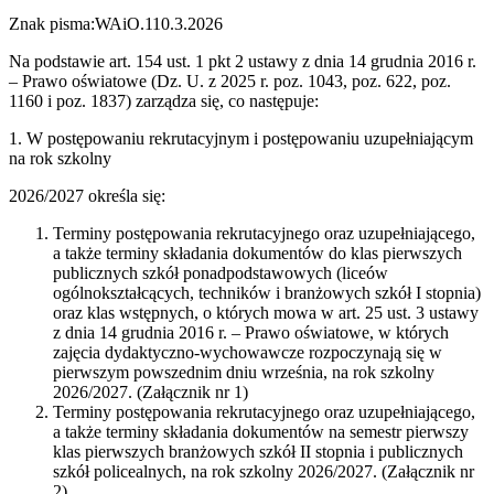
Znak pisma:WAiO.110.3.2026
Na podstawie art. 154 ust. 1 pkt 2 ustawy z dnia 14 grudnia 2016 r.
– Prawo oświatowe (Dz. U. z 2025 r. poz. 1043, poz. 622, poz.
1160 i poz. 1837) zarządza się, co następuje:
1. W postępowaniu rekrutacyjnym i postępowaniu uzupełniającym
na rok szkolny
2026/2027 określa się:
Terminy postępowania rekrutacyjnego oraz uzupełniającego,
a także terminy składania dokumentów do klas pierwszych
publicznych szkół ponadpodstawowych (liceów
ogólnokształcących, techników i branżowych szkół I stopnia)
oraz klas wstępnych, o których mowa w art. 25 ust. 3 ustawy
z dnia 14 grudnia 2016 r. – Prawo oświatowe, w których
zajęcia dydaktyczno-wychowawcze rozpoczynają się w
pierwszym powszednim dniu września, na rok szkolny
2026/2027. (Załącznik nr 1)
Terminy postępowania rekrutacyjnego oraz uzupełniającego,
a także terminy składania dokumentów na semestr pierwszy
klas pierwszych branżowych szkół II stopnia i publicznych
szkół policealnych, na rok szkolny 2026/2027. (Załącznik nr
2)