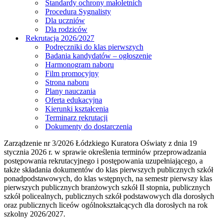
Standardy ochrony małoletnich
Procedura Sygnalisty
Dla uczniów
Dla rodziców
Rekrutacja 2026/2027
Podręczniki do klas pierwszych
Badania kandydatów – ogłoszenie
Harmonogram naboru
Film promocyjny
Strona naboru
Plany nauczania
Oferta edukacyjna
Kierunki kształcenia
Terminarz rekrutacji
Dokumenty do dostarczenia
Zarządzenie nr 3/2026 Łódzkiego Kuratora Oświaty z dnia 19
stycznia 2026 r. w sprawie określenia terminów przeprowadzania
postępowania rekrutacyjnego i postępowania uzupełniającego, a
także składania dokumentów do klas pierwszych publicznych szkół
ponadpodstawowych, do klas wstępnych, na semestr pierwszy klas
pierwszych publicznych branżowych szkół II stopnia, publicznych
szkół policealnych, publicznych szkół podstawowych dla dorosłych
oraz publicznych liceów ogólnokształcących dla dorosłych na rok
szkolny 2026/2027.