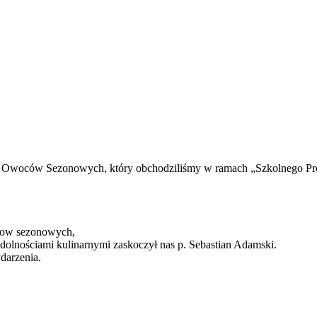
a Owoców Sezonowych, który obchodziliśmy w ramach „Szkolnego P
ocow sezonowych,
dolnościami kulinarnymi zaskoczył nas p. Sebastian Adamski.
darzenia.