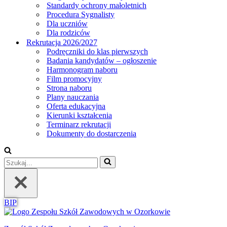
Standardy ochrony małoletnich
Procedura Sygnalisty
Dla uczniów
Dla rodziców
Rekrutacja 2026/2027
Podręczniki do klas pierwszych
Badania kandydatów – ogłoszenie
Harmonogram naboru
Film promocyjny
Strona naboru
Plany nauczania
Oferta edukacyjna
Kierunki kształcenia
Terminarz rekrutacji
Dokumenty do dostarczenia
Szukaj...
BIP