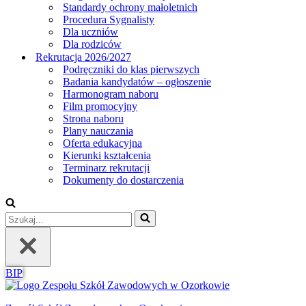
Standardy ochrony małoletnich
Procedura Sygnalisty
Dla uczniów
Dla rodziców
Rekrutacja 2026/2027
Podręczniki do klas pierwszych
Badania kandydatów – ogłoszenie
Harmonogram naboru
Film promocyjny
Strona naboru
Plany nauczania
Oferta edukacyjna
Kierunki kształcenia
Terminarz rekrutacji
Dokumenty do dostarczenia
Szukaj...
BIP