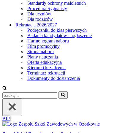
Standardy ochrony małoletnich
Procedura Sygnalisty
Dla uczniów
Dla rodziców
Rekrutacja 2026/2027
Podręczniki do klas pierwszych
Badania kandydatów – ogłoszenie
Harmonogram naboru
Film promocyjny
Strona naboru
Plany nauczania
Oferta edukacyjna
Kierunki kształcenia
Terminarz rekrutacji
Dokumenty do dostarczenia
Szukaj...
BIP