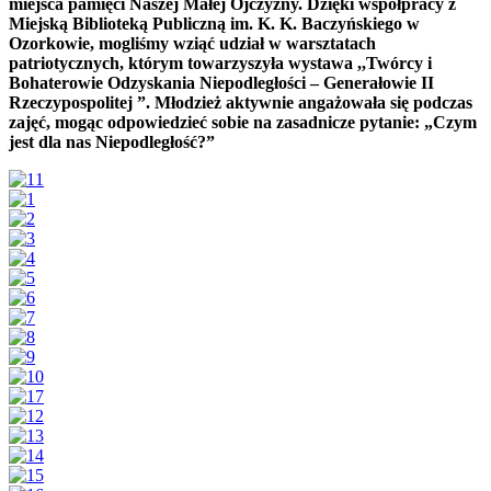
miejsca pamięci Naszej Małej Ojczyzny. Dzięki współpracy z
Miejską Biblioteką Publiczną im. K. K. Baczyńskiego w
Ozorkowie, mogliśmy wziąć udział w warsztatach
patriotycznych, którym towarzyszyła wystawa ,,Twórcy i
Bohaterowie Odzyskania Niepodległości – Generałowie II
Rzeczypospolitej ”. Młodzież aktywnie angażowała się podczas
zajęć, mogąc odpowiedzieć sobie na zasadnicze pytanie: „Czym
jest dla nas Niepodległość?”