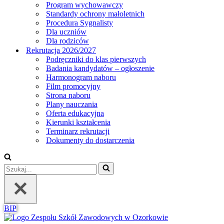
Program wychowawczy
Standardy ochrony małoletnich
Procedura Sygnalisty
Dla uczniów
Dla rodziców
Rekrutacja 2026/2027
Podręczniki do klas pierwszych
Badania kandydatów – ogłoszenie
Harmonogram naboru
Film promocyjny
Strona naboru
Plany nauczania
Oferta edukacyjna
Kierunki kształcenia
Terminarz rekrutacji
Dokumenty do dostarczenia
Szukaj...
BIP